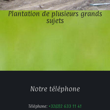
Plantation de plusieurs grands
sujets
Notre téléphone
Téléphone:
+32(0)2 633 11 41