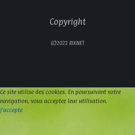
Copyright
(C)2022 RIXNET
Ce site utilise des cookies. En poursuivant votre
navigation, vous acceptez leur utilisation.
J'accepte