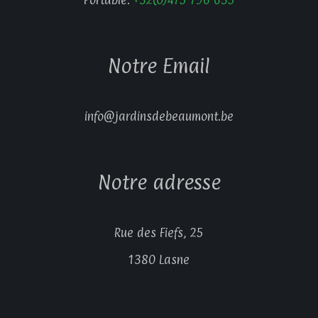
Portable:
+32(0)475 796 635
Notre Email
info@jardinsdebeaumont.be
Notre adresse
Rue des Fiefs, 25
1380 Lasne