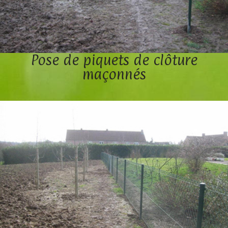
Pose de piquets de clôture
maçonnés