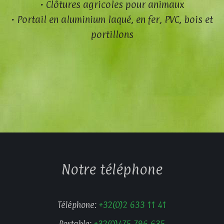
• Clôtures agricoles pour animaux
• Portail en aluminium laqué, en fer, PVC, bois et
portillons
Notre téléphone
Téléphone:
+32(0)2 633 11 41