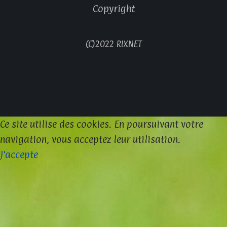
Copyright
(C)2022 RIXNET
Ce site utilise des cookies. En poursuivant votre
navigation, vous acceptez leur utilisation.
J'accepte