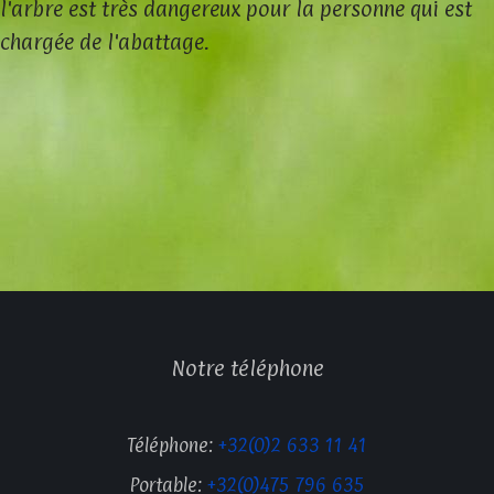
l'arbre est très dangereux pour la personne qui est
chargée de l'abattage.
Notre téléphone
Téléphone:
+32(0)2 633 11 41
Portable:
+32(0)475 796 635