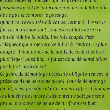
et descendue en douceur afin de permettre à la
personne au sol de la récupérer et de la débiter afin
de ne pas encombrer le passage.
Quand ce travail très délicat est terminé, il reste le
fut. Les morceaux sont coupés en billots de 50 cm
afin de réduire le poids. Une fois coupés c'est
l'élagueur qui projettera ce billot à l'endroit le plus
adapté. Il faut donc que le poids de celui ci soit le
plus "léger" possible. Le fut est donc démonté billot
par billot jusqu'au sol.
Ce genre de démontage nécessite obligatoirement la
présence d'une personne au sol. Pour le démontage
du fut, il est possible d'utiliser des griffes. Il faut que
le diamètre de l'arbre à démonter ne soit pas trop
grand, mais avec ce genre de griffe on est bien